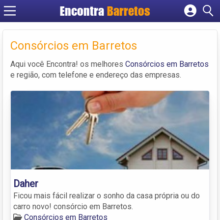
Encontra
Barretos
Cadastrar empresa
Fazer login
Consórcios em Barretos
Criar conta
Aqui você Encontra! os melhores
Consórcios em Barretos
e região, com telefone e endereço das empresas.
Daher
Ficou mais fácil realizar o sonho da casa própria ou do
carro novo! consórcio em Barretos.
Consórcios em Barretos