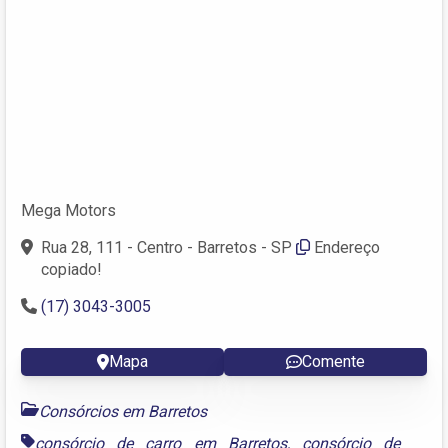
Mega Motors
Rua 28, 111 - Centro - Barretos - SP
Endereço
copiado!
(17) 3043-3005
Mapa
Comente
Consórcios em Barretos
consórcio de carro em Barretos
,
consórcio de