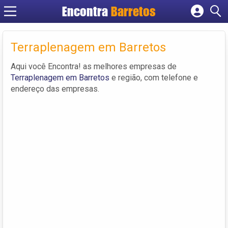
Encontra
Barretos
Cadastrar empresa
Fazer login
Terraplenagem em Barretos
Criar conta
Aqui você Encontra! as melhores empresas de
Terraplenagem em Barretos
e região, com telefone e
endereço das empresas.