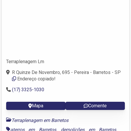
Terraplenagem Lm
R Quinze De Novembro, 695 - Pereira - Barretos - SP
Endereço copiado!
(17) 3325-1030
Mapa
Comente
Terraplenagem em Barretos
aterros em Barretos
,
demolições em Barretos
,