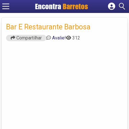
Encontra
Barretos
Cadastrar empresa
Fazer login
Bar E Restaurante Barbosa
Criar conta
Compartilhar
Avalie!
312