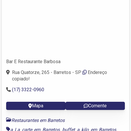
Bar E Restaurante Barbosa
Rua Quatorze, 265 - Barretos - SP
Endereço
copiado!
(17) 3322-0960
Mapa
Comente
Restaurantes em Barretos
a La carte em Barretos
,
buffet a kilo em Barretos
,