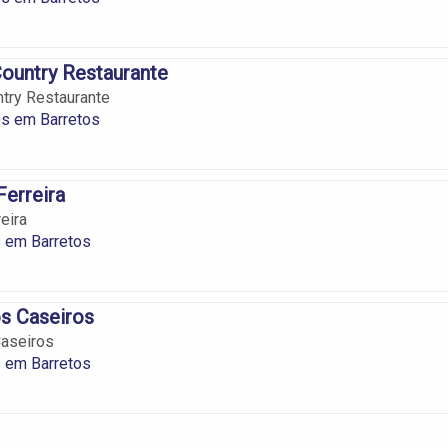
ountry Restaurante
try Restaurante
es em Barretos
Ferreira
eira
 em Barretos
s Caseiros
Caseiros
 em Barretos