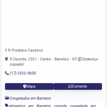
3 R Produtos Caseiros
R Dezoito, 2531 - Centro - Barretos - SP
Endereço
copiado!
(17) 3322-0650
Mapa
Comente
Congelados em Barretos
alimentos em Barretos
,
comida congelada em