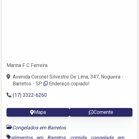
Marina F C Ferreira
Avenida Coronel Silvestre De Lima, 347, Nogueira -
Barretos - SP
Endereço copiado!
(17) 3322-6260
Mapa
Comente
Congelados em Barretos
alimentos em Barretos
,
comida congelada em