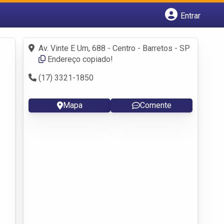
Entrar
Cadastrar empresa
Fazer login
Av. Vinte E Um, 688 - Centro - Barretos - SP
Criar conta
Endereço copiado!
(17) 3321-1850
Mapa
Comente