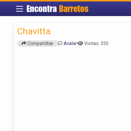
Encontra
Barretos
Chavitta
Compartilhar
Avalie!
Visitas: 355