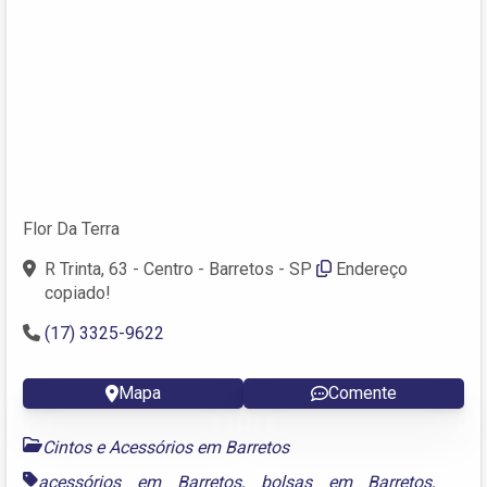
Flor Da Terra
R Trinta, 63 - Centro - Barretos - SP
Endereço
copiado!
(17) 3325-9622
Mapa
Comente
Cintos e Acessórios em Barretos
acessórios em Barretos
,
bolsas em Barretos
,