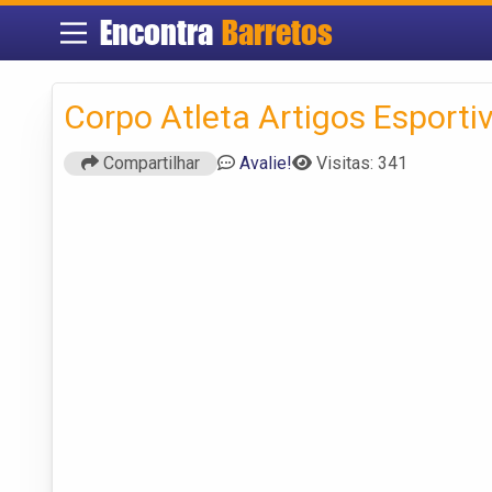
Encontra
Barretos
Corpo Atleta Artigos Esporti
Compartilhar
Avalie!
Visitas: 341