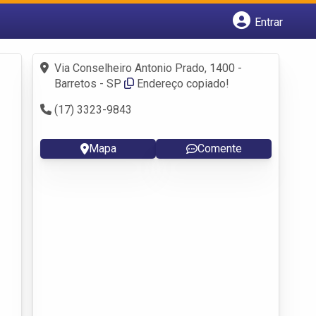
Entrar
Cadastrar empresa
Fazer login
Via Conselheiro Antonio Prado, 1400 -
Criar conta
Barretos - SP
Endereço copiado!
(17) 3323-9843
Mapa
Comente