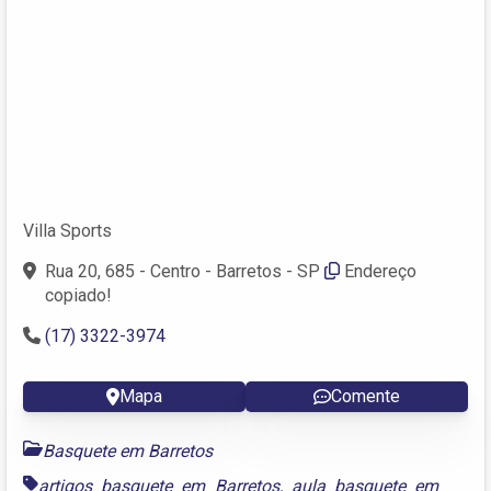
Villa Sports
Rua 20, 685 - Centro - Barretos - SP
Endereço
copiado!
(17) 3322-3974
Mapa
Comente
Basquete em Barretos
artigos basquete em Barretos
,
aula basquete em