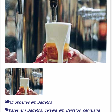
Chopperias em Barretos
bares em Barretos
,
cerveja em Barretos
,
cervejaria