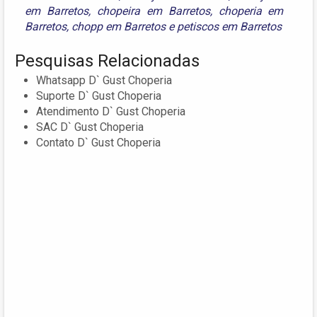
em Barretos
,
chopeira em Barretos
,
choperia em
Barretos
,
chopp em Barretos
e
petiscos em Barretos
Pesquisas Relacionadas
Whatsapp D` Gust Choperia
Suporte D` Gust Choperia
Atendimento D` Gust Choperia
SAC D` Gust Choperia
Contato D` Gust Choperia