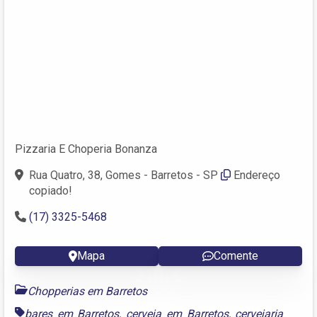
Pizzaria E Choperia Bonanza
Rua Quatro, 38, Gomes - Barretos - SP
Endereço
copiado!
(17) 3325-5468
Mapa
Comente
Chopperias em Barretos
bares em Barretos
,
cerveja em Barretos
,
cervejaria