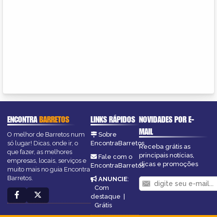
ENCONTRA
BARRETOS
LINKS RÁPIDOS
NOVIDADES POR E-
MAIL
O melhor de Barretos num
Sobre
só lugar! Dicas, onde ir, o
EncontraBarretos
Receba grátis as
que fazer, as melhores
principais notícias,
Fale com o
empresas, locais, serviços e
dicas e promoções
EncontraBarretos
muito mais no guia Encontra
Barretos.
ANUNCIE
:
Com
destaque
|
Grátis