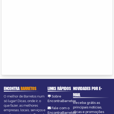
ENCONTRA
BARRETOS
LINKS RÁPIDOS
NOVIDADES POR E-
MAIL
O melhor de Barretos num
Sobre
só lugar! Dicas, onde ir, o
EncontraBarretos
Receba grátis as
que fazer, as melhores
principais notícias,
Fale com o
empresas, locais, serviços e
dicas e promoções
EncontraBarretos