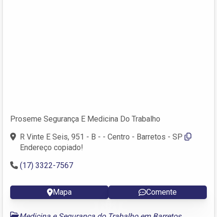
Proseme Segurança E Medicina Do Trabalho
R Vinte E Seis, 951 - B - - Centro - Barretos - SP
Endereço copiado!
(17) 3322-7567
Mapa
Comente
Medicina e Segurança do Trabalho em Barretos