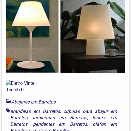
Abajures em Barretos
arandelas em Barretos
,
cúpulas para abajur em
Barretos
,
luminárias em Barretos
,
lustres em
Barretos
,
pendentes em Barretos
,
plafon em
Barretos
e
spots em Barretos