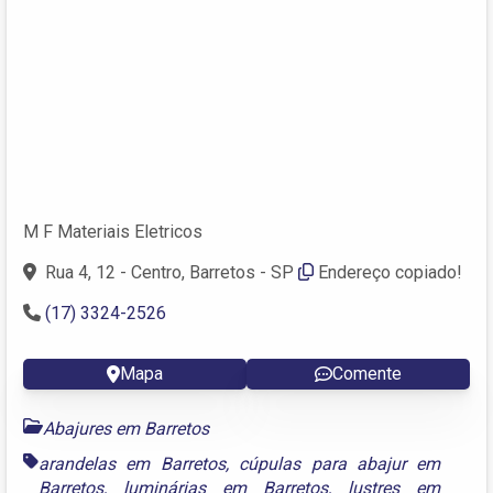
M F Materiais Eletricos
Rua 4, 12 - Centro, Barretos - SP
Endereço copiado!
(17) 3324-2526
Mapa
Comente
Abajures em Barretos
arandelas em Barretos
,
cúpulas para abajur em
Barretos
,
luminárias em Barretos
,
lustres em