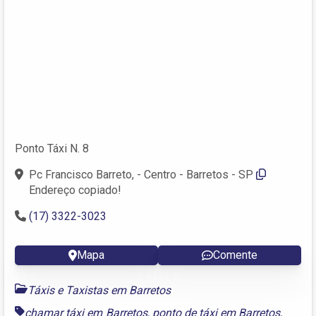
Ponto Táxi N. 8
Pc Francisco Barreto, - Centro - Barretos - SP
Endereço copiado!
(17) 3322-3023
Mapa
Comente
Táxis e Taxistas em Barretos
chamar táxi em Barretos
,
ponto de táxi em Barretos
,